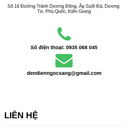
Số 16 Đường Tránh Dương Đông, Ấp Suối Đá, Dương 
Tơ, Phú Quốc, Kiên Giang
Số điện thoại:
0935 068 045
dendienngocsang@gmail.com
LIÊN HỆ