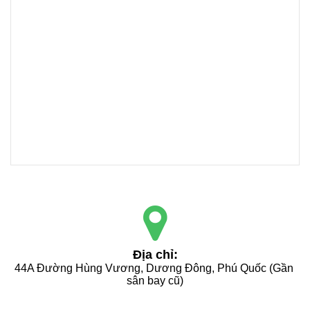
Địa chỉ:
44A Đường Hùng Vương, Dương Đông, Phú Quốc (Gần 
sân bay cũ)