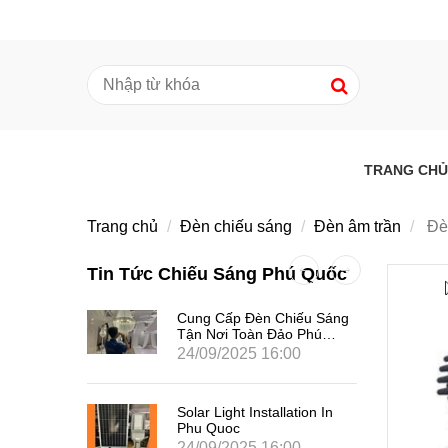
TRANG CHỦ
Trang chủ
Đèn chiếu sáng
Đèn âm trần
Đè
Tin Tức Chiếu Sáng Phú Quốc
 Phối
Cung Cấp Đèn Chiếu Sáng
 Phú Quốc
Tận Nơi Toàn Đảo Phú
Quốc
0
24/09/2025 16:00
Solar Light Installation In
Phu Quoc
24/09/2025 16:00