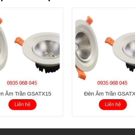
n Âm Trần GSATX15
Đèn Âm Trần GSAT
Liên hệ
Liên hệ