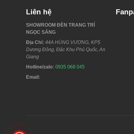
Liên hệ
Fanp
SHOWROOM ĐÈN TRANG TRÍ
NGỌC SÁNG
Địa Chỉ:
44A HÙNG VƯƠNG, KP5
Dương Đông, Đặc Khu Phú Quốc, An
Giang
Hotline/zalo:
0
935 068 045
Email: