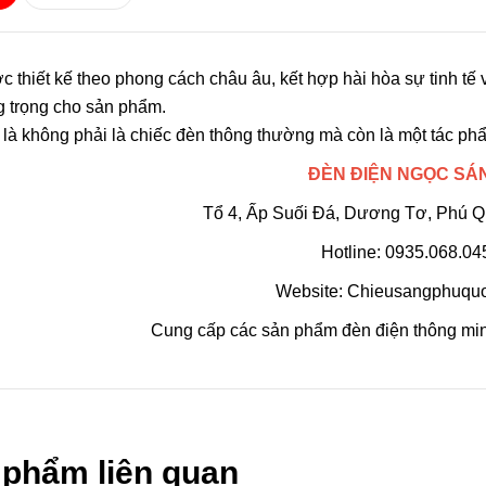
 thiết kế theo phong cách châu âu, kết hợp hài hòa sự tinh tế 
g trọng cho sản phẩm.
là không phải là chiếc đèn thông thường mà còn là một tác ph
ĐÈN ĐIỆN NGỌC SÁ
Tổ 4, Ấp Suối Đá, Dương Tơ, Phú Q
Hotline: 0935.068.04
Website:
Chieusangphuqu
Cung cấp các
sản phẩm đèn điện
thông mi
 phẩm liên quan