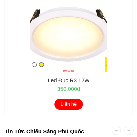
Led Đục R3 12W
350.000đ
Liên hệ
Tin Tức Chiếu Sáng Phú Quốc