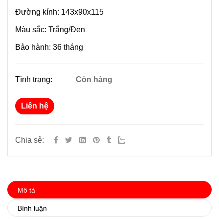
Đường kính: 143x90x115
Màu sắc: Trắng/Đen
Bảo hành: 36 tháng
Tình trạng:
Còn hàng
Liên hệ
Chia sẻ:
Mô tả
Bình luận