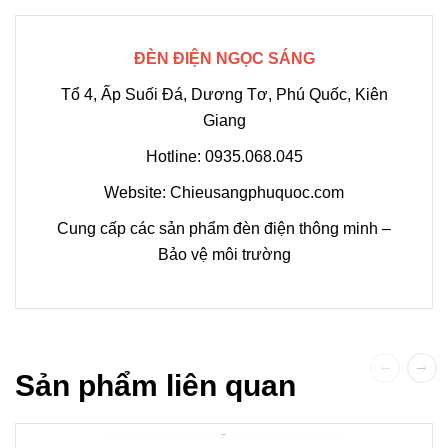
ĐÈN ĐIỆN NGỌC SÁNG
Tổ 4, Ấp Suối Đá, Dương Tơ, Phú Quốc, Kiên
Giang
Hotline: 0935.068.045
Website:
Chieusangphuquoc.com
Cung cấp các
sản phẩm đèn điện
thông minh –
Bảo vệ môi trường
Sản phẩm liên quan