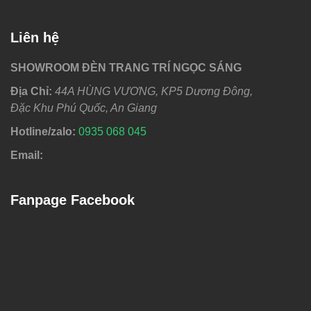
Liên hệ
SHOWROOM ĐÈN TRANG TRÍ NGỌC SÁNG
Địa Chỉ:
44A HÙNG VƯƠNG, KP5 Dương Đông,
Đặc Khu Phú Quốc, An Giang
Hotline/zalo:
0
935 068 045
Email:
Fanpage Facebook